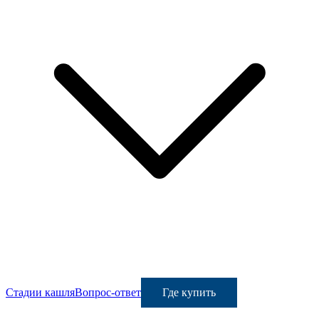
Стадии кашля
Вопрос-ответ
Где купить