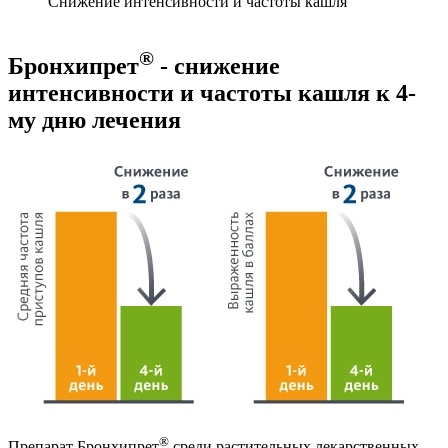
Снижение интенсивности и частоты кашля
®
Бронхипрет
- снижение
интенсивности и частоты кашля к 4-
му дню лечения
®
Препарат Бронхипрет
среди растительных лекарственных