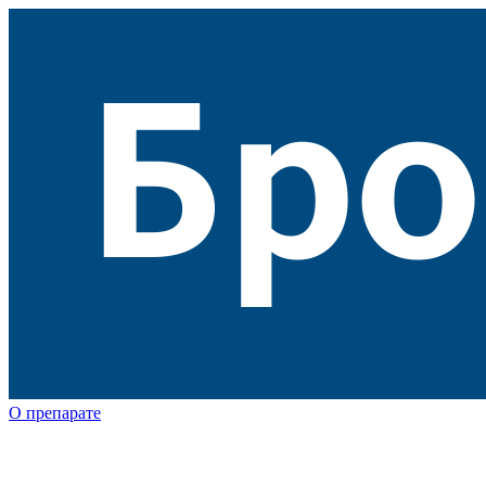
О препарате