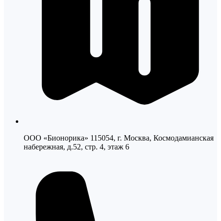
ООО «Бионорика» 115054, г. Москва, Космодамианская
набережная, д.52, стр. 4, этаж 6